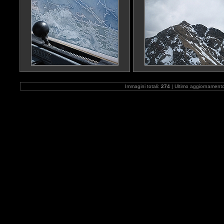
Immagini totali:
274
| Ultimo aggiornament