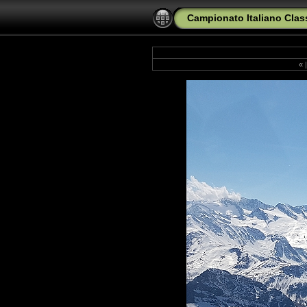
Campionato Italiano Clas
«