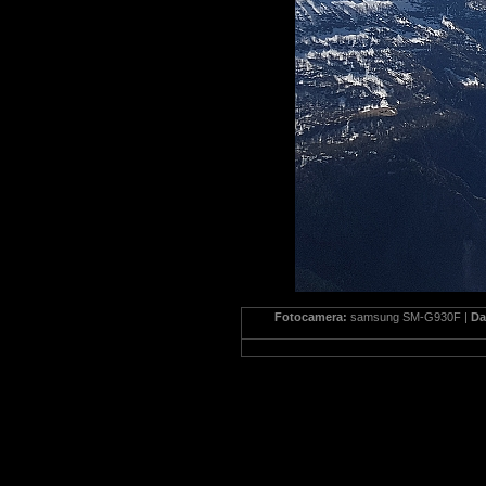
Fotocamera:
samsung SM-G930F |
Da