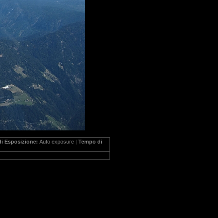
i Esposizione:
Auto exposure |
Tempo di