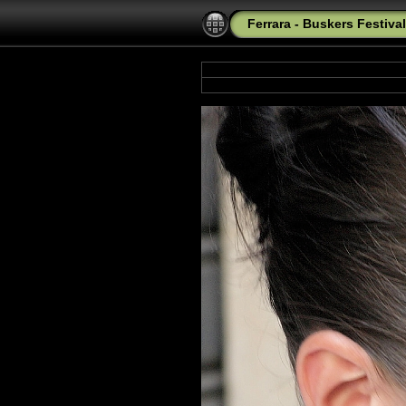
Ferrara - Buskers Festiva