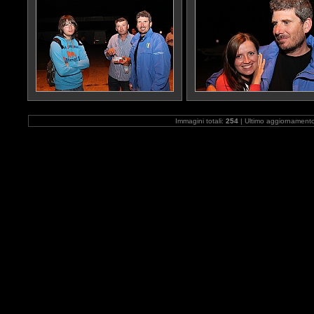
Immagini totali:
254
| Ultimo aggiornament