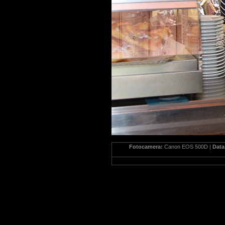
Fotocamera:
Canon EOS 500D |
Dat