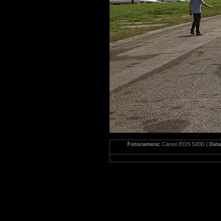
Fotocamera:
Canon EOS 500D |
Dat