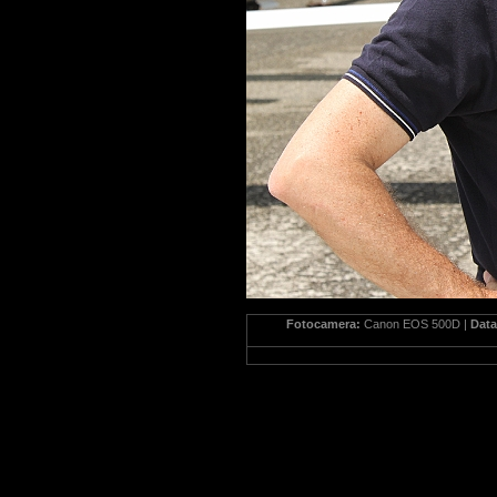
Fotocamera:
Canon EOS 500D |
Dat