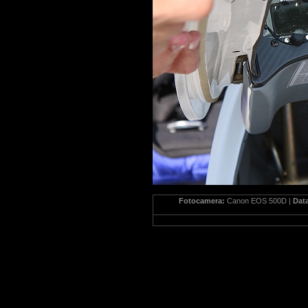
Fotocamera:
Canon EOS 500D |
Dat