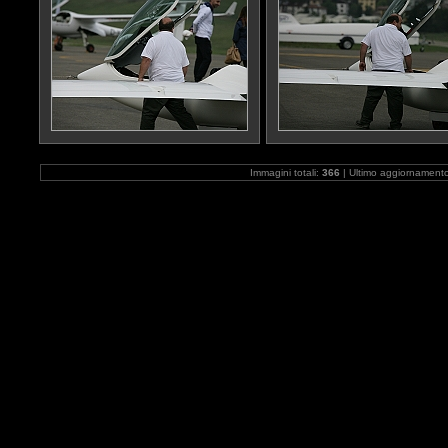
Immagini totali:
366
| Ultimo aggiornament