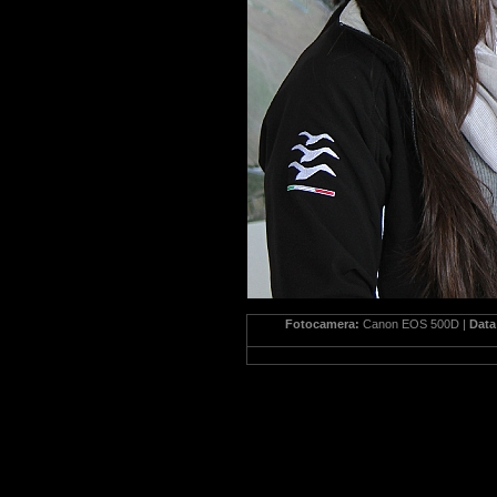
Fotocamera:
Canon EOS 500D |
Dat