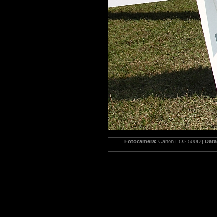
Fotocamera:
Canon EOS 500D |
Dat