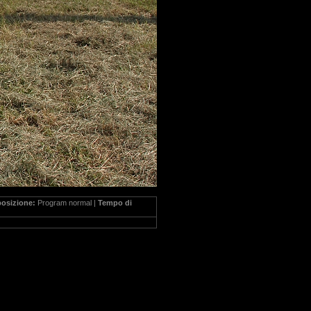
posizione:
Program normal |
Tempo di