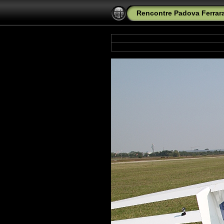
Rencontre Padova Ferrara