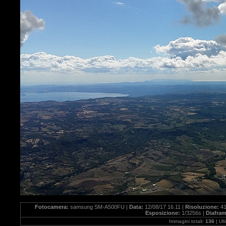
Fotocamera:
samsung SM-A500FU |
Data:
12/08/17 16.11 |
Risoluzione:
41
Esposizione:
1/3256s |
Diafra
Immagini totali:
136
| Ul