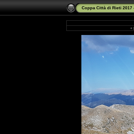
Coppa Città di Rieti 2017 -
«