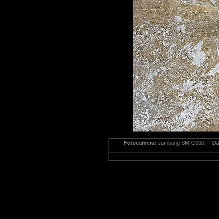
Fotocamera:
samsung SM-G930F |
Da