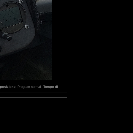
posizione:
Program normal |
Tempo di