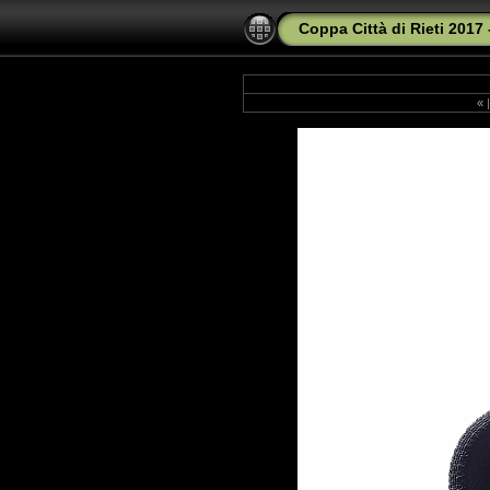
Coppa Città di Rieti 2017 -
«