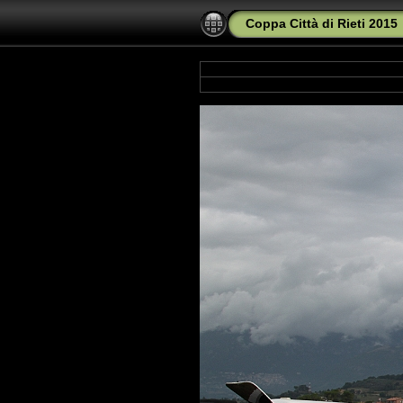
Coppa Città di Rieti 2015