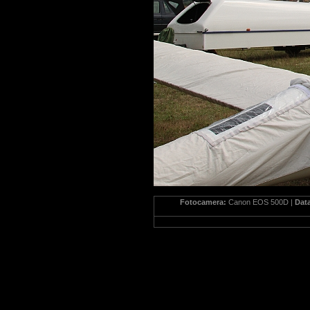
Fotocamera:
Canon EOS 500D |
Dat