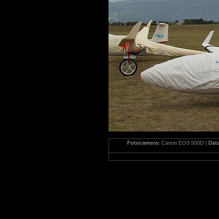
Fotocamera:
Canon EOS 500D |
Dat