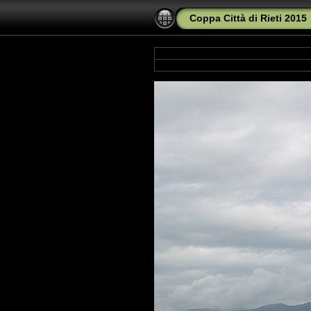
Coppa Città di Rieti 2015