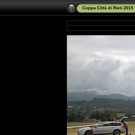
Coppa Città di Rieti 2015