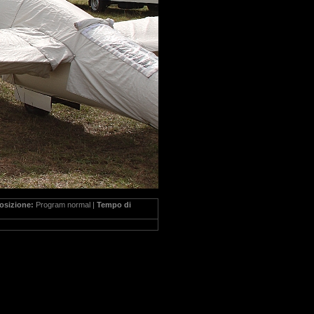
osizione:
Program normal |
Tempo di