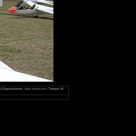
i Esposizione:
Auto exposure |
Tempo di