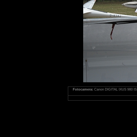
Fotocamera:
Canon DIGITAL IXUS 980 IS