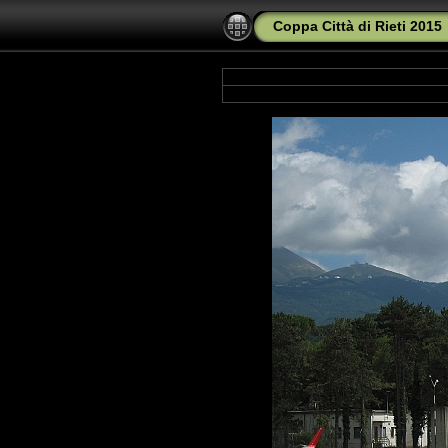
Coppa Città di Rieti 2015