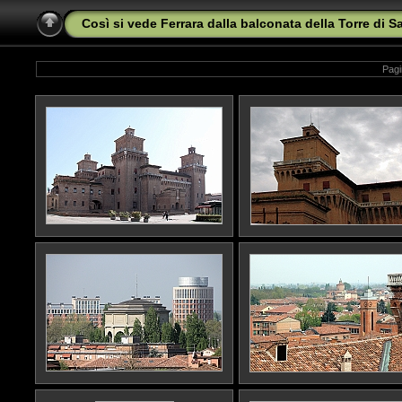
Così si vede Ferrara dalla balconata della Torre di 
Pagi