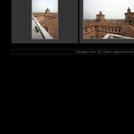
Immagini totali:
71
| Ultimo aggiornamento