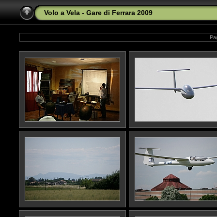
Volo a Vela - Gare di Ferrara 2009
Pag