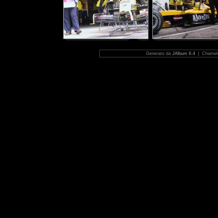
Generato da
JAlbum 6.4
| Chamele