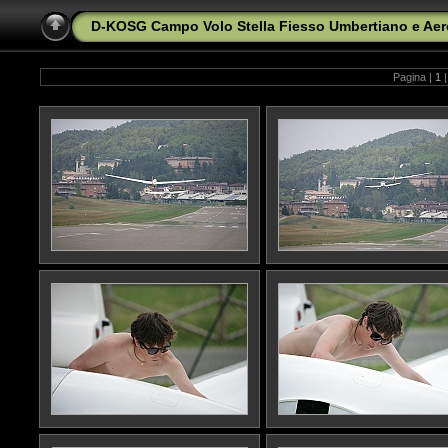
D-KOSG Campo Volo Stella Fiesso Umbertiano e Aero
Pagina |
1
|