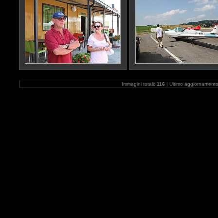
Immagini totali:
116
| Ultimo aggiornament