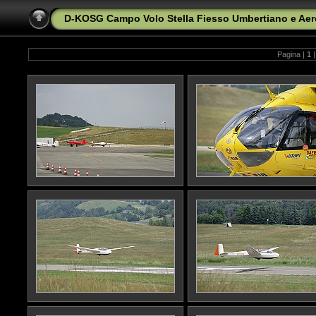
D-KOSG Campo Volo Stella Fiesso Umbertiano e Aero
Pagina |
1
|