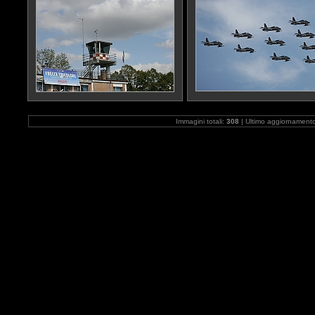
Immagini totali:
308
| Ultimo aggiornament