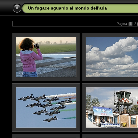
Un fugace sguardo al mondo dell'aria
Pagina |
1
|
2
|