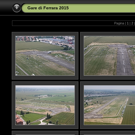
Gare di Ferrara 2015
Pagina |
1
|
2
|