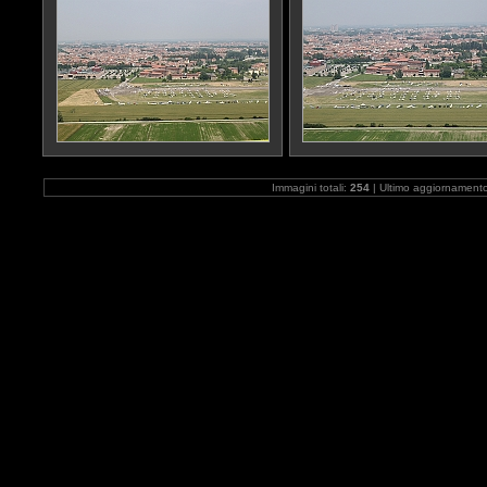
Immagini totali:
254
| Ultimo aggiornament