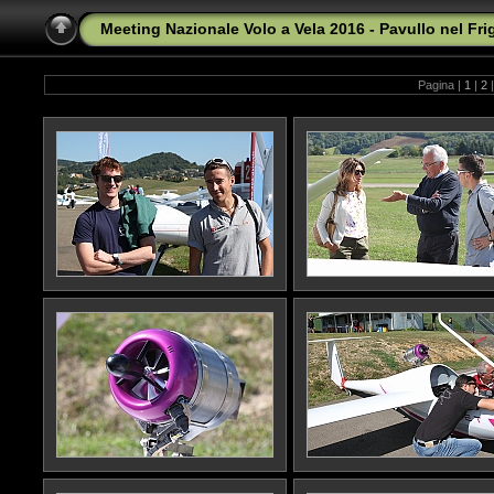
Meeting Nazionale Volo a Vela 2016 - Pavullo nel Fr
Pagina |
1
|
2
|