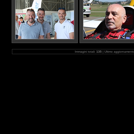
Immagini totali:
135
| Ultimo aggiornament