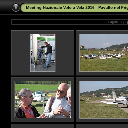
Meeting Nazionale Volo a Vela 2016 - Pavullo nel Fr
Pagina |
1
|
2
|