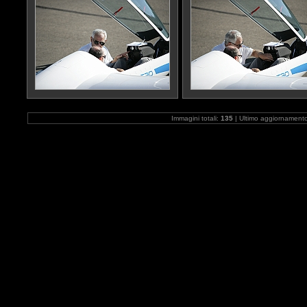
Immagini totali:
135
| Ultimo aggiornament