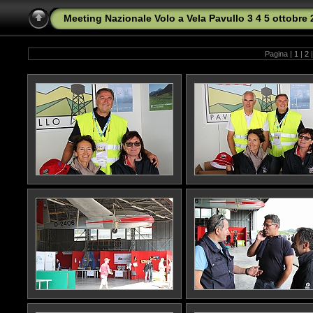
Meeting Nazionale Volo a Vela Pavullo 3 4 5 ottobre
Pagina |
1
|
2
|