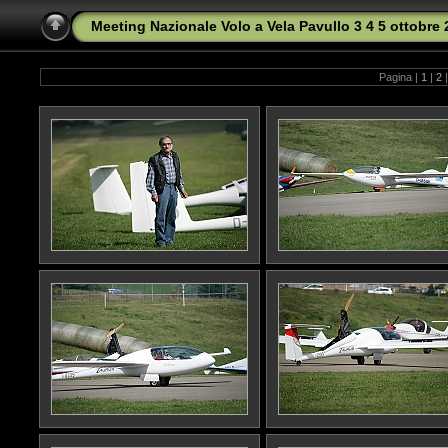
Meeting Nazionale Volo a Vela Pavullo 3 4 5 ottobre
Pagina |
1
|
2
|